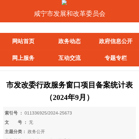
咸宁市发展和改革委员会
网站首页
政务动态
政府信息公开
网上服务
互动交流
专题专栏
市发改委行政服务窗口项目备案统计表
（2024年9月）
索引号 ：
011336925/2024-25673
文 号 ：
无
主题分类：
政务公开