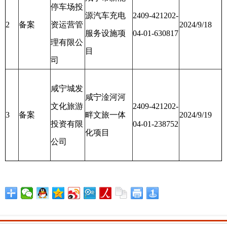
停车场投
源汽车充电
2409-421202-
2
备案
资运营管
2024/9/18
服务设施项
04-01-630817
理有限公
目
司
咸宁城发
咸宁淦河河
文化旅游
2409-421202-
3
备案
畔文旅一体
2024/9/19
投资有限
04-01-238752
化项目
公司