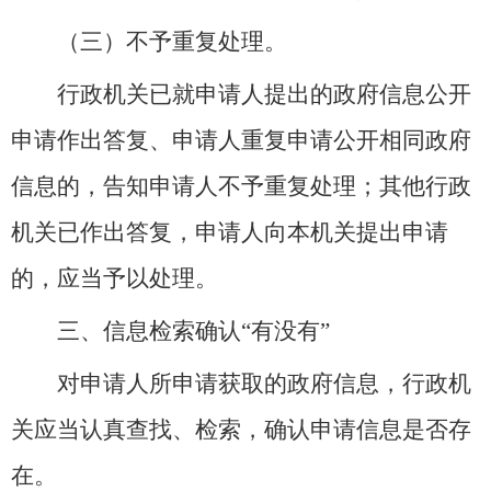
（三）不予重复处理。
行政机关已就申请人提出的政府信息公开
申请作出答复、申请人重复申请公开相同政府
信息的，告知申请人不予重复处理；其他行政
机关已作出答复，申请人向本机关提出申请
的，应当予以处理。
三、信息检索确认“有没有”
对申请人所申请获取的政府信息，行政机
关应当认真查找、检索，确认申请信息是否存
在。