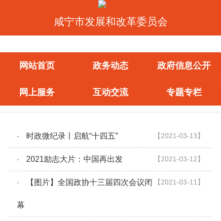
咸宁市发展和改革委员会
网站首页
政务动态
政府信息公开
网上服务
互动交流
专题专栏
时政微纪录丨启航“十四五”
【2021-03-13】
·
2021励志大片：中国再出发
【2021-03-12】
·
【图片】全国政协十三届四次会议闭
【2021-03-11】
·
幕